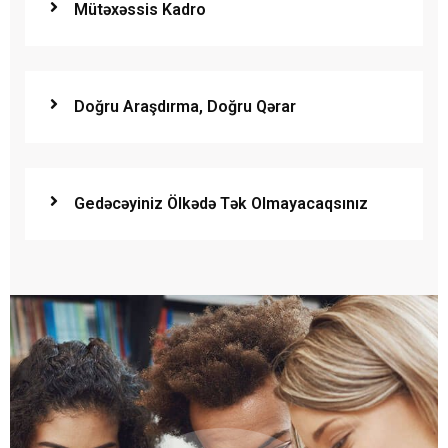
Mütəxəssis Kadro
Doğru Araşdırma, Doğru Qərar
Gedəcəyiniz Ölkədə Tək Olmayacaqsınız