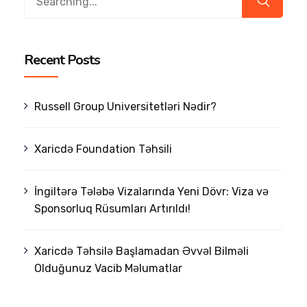
for:
Recent Posts
Russell Group Universitetləri Nədir?
Xaricdə Foundation Təhsili
İngiltərə Tələbə Vizalarında Yeni Dövr: Viza və
Sponsorluq Rüsumları Artırıldı!
Xaricdə Təhsilə Başlamadan Əvvəl Bilməli
Olduğunuz Vacib Məlumatlar