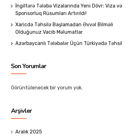
İngiltərə Tələbə Vizalarında Yeni Dövr: Viza və
Sponsorluq Rüsumları Artırıldı!
Xaricdə Təhsilə Başlamadan Əvvəl Bilməli
Olduğunuz Vacib Məlumatlar
Azərbaycanlı Tələbələr Üçün Türkiyədə Təhsil
Son Yorumlar
Görüntülenecek bir yorum yok.
Arşivler
Aralık 2025