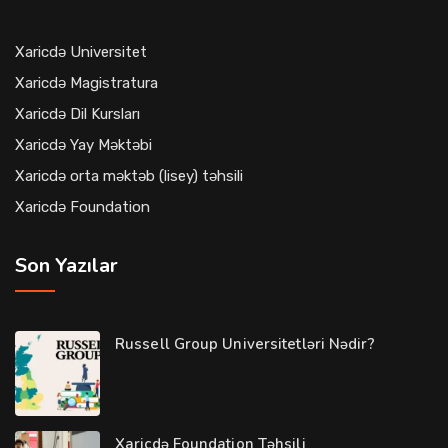
Xaricdə Universitet
Xaricdə Magistratura
Xaricdə Dil Kursları
Xaricdə Yay Məktəbi
Xaricdə orta məktəb (lisey) təhsili
Xaricdə Foundation
Son Yazılar
Russell Group Universitetləri Nədir?
Xaricdə Foundation Təhsili