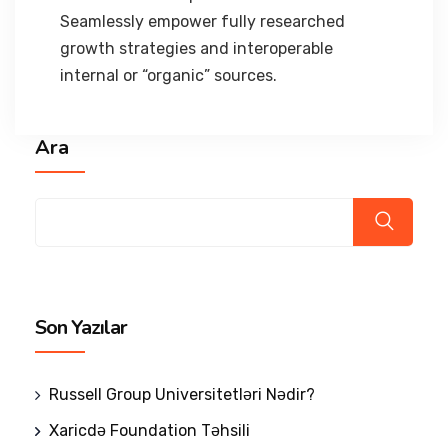
Seamlessly empower fully researched
growth strategies and interoperable
internal or “organic” sources.
Ara
Son Yazılar
Russell Group Universitetləri Nədir?
Xaricdə Foundation Təhsili