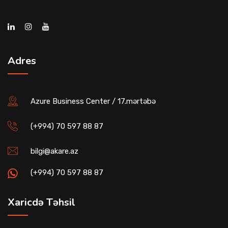
Adres
Azure Business Center / 17.mərtəbə
(+994) 70 597 88 87
bilgi@akare.az
(+994) 70 597 88 87
Xaricdə Təhsil