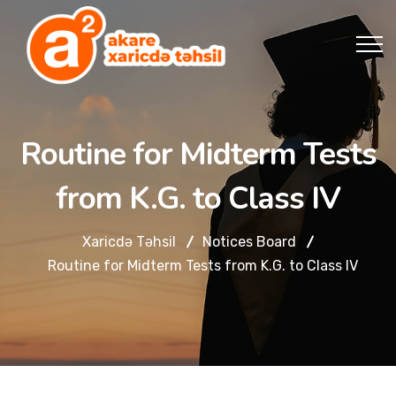
Routine for Midterm Tests
from K.G. to Class IV
Xaricdə Təhsil
Notices Board
Routine for Midterm Tests from K.G. to Class IV