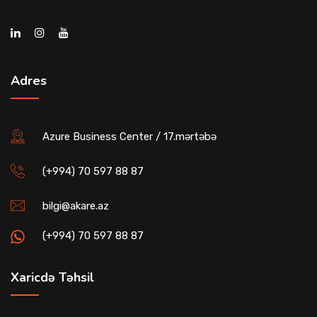
Adres
Azure Business Center / 17.mərtəbə
(+994) 70 597 88 87
bilgi@akare.az
(+994) 70 597 88 87
Xaricdə Təhsil