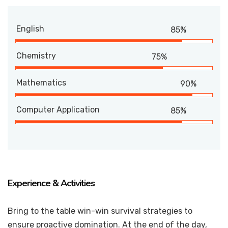
English
85%
Chemistry
75%
Mathematics
90%
Computer Application
85%
Experience & Activities
Bring to the table win-win survival strategies to
ensure proactive domination. At the end of the day,