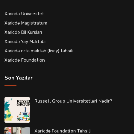
Xaricdə Universitet
Xaricdə Magistratura
Xaricdə Dil Kursları
Xaricdə Yay Məktəbi
Xaricdə orta məktəb (lisey) təhsili
Xaricdə Foundation
Son Yazılar
Russell Group Universitetləri Nədir?
Xaricdə Foundation Təhsili