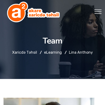
Team
Xaricdə Təhsil
eLearning
Lina Anthony