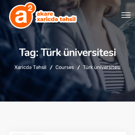
Tag:
Türk üniversitesi
Xaricdə Təhsil
Courses
Türk üniversitesi