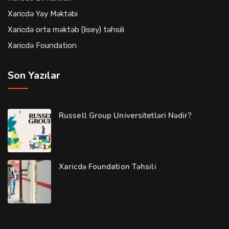
Xaricdə Yay Məktəbi
Xaricdə orta məktəb (lisey) təhsili
Xaricdə Foundation
Son Yazılar
Russell Group Universitetləri Nədir?
Xaricdə Foundation Təhsili