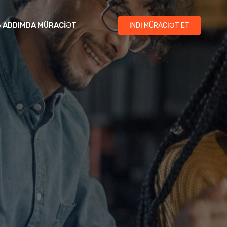
3 ADDIMDA MÜRACIƏT
İNDI MÜRACIƏT ET