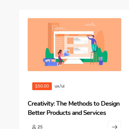
$50.00
ux/ui
Creativity: The Methods to Design
Better Products and Services
25