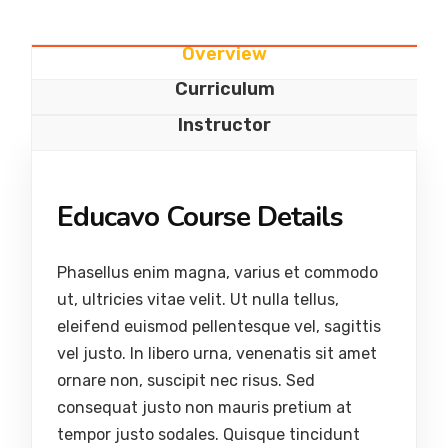
Overview
Curriculum
Instructor
Educavo Course Details
Phasellus enim magna, varius et commodo
ut, ultricies vitae velit. Ut nulla tellus,
eleifend euismod pellentesque vel, sagittis
vel justo. In libero urna, venenatis sit amet
ornare non, suscipit nec risus. Sed
consequat justo non mauris pretium at
tempor justo sodales. Quisque tincidunt