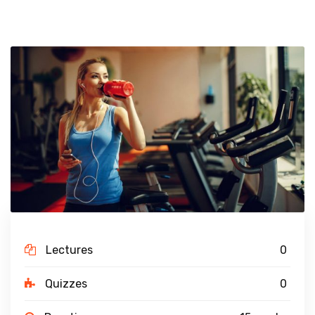
Lectures
0
Quizzes
0