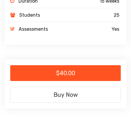
Duration
15 weeks
Students
25
Assessments
Yes
$40.00
Buy Now