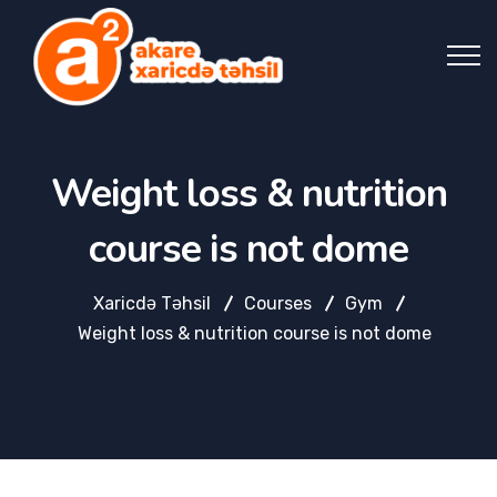
Weight loss & nutrition
course is not dome
Xaricdə Təhsil
Courses
Gym
Weight loss & nutrition course is not dome