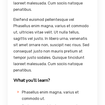
laoreet malesuada. Cum sociis natoque
penatibus.
Eleifend euismod pellentesque vel
Phasellus enim magna, varius et commodo
ut, ultricies vitae velit. Ut nulla tellus,
sagittis vel justo. In libero urna, venenatis
sit amet ornare non, suscipit nec risus. Sed
consequat justo non mauris pretium at
tempor justo sodales. Quisque tincidunt
laoreet malesuada. Cum sociis natoque
penatibus.
What you’ll learn?
Phasellus enim magna, varius et
commodo ut.