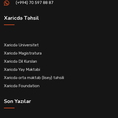
(+994) 70 597 88 87
Xaricdə Təhsil
Xaricdə Universitet
Xaricdə Magistratura
Xaricdə Dil Kursları
Xaricdə Yay Məktəbi
Xaricdə orta məktəb (lisey) təhsili
Xaricdə Foundation
Son Yazılar