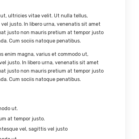
ultricies vitae velit. Ut nulla tellus,
vel justo. In libero urna, venenatis sit amet
uat justo non mauris pretium at tempor justo
ada. Cum sociis natoque penatibus.
lus enim magna, varius et commodo ut,
s vel justo. In libero urna, venenatis sit amet
uat justo non mauris pretium at tempor justo
ada. Cum sociis natoque penatibus.
modo ut.
um at tempor justo.
ntesque vel, sagittis vel justo