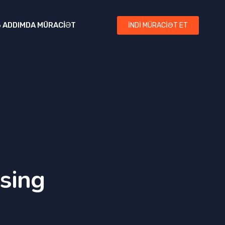
3 ADDIMDA MÜRACIƏT
İNDI MÜRACIƏT ET
sing