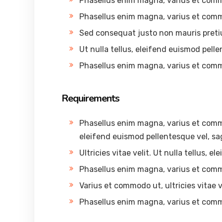
Phasellus enim magna, varius et com
Phasellus enim magna, varius et com
Sed consequat justo non mauris preti
Ut nulla tellus, eleifend euismod pelle
Phasellus enim magna, varius et com
Requirements
Phasellus enim magna, varius et commodo
eleifend euismod pellentesque vel, sag
Ultricies vitae velit. Ut nulla tellus, 
Phasellus enim magna, varius et com
Varius et commodo ut, ultricies vitae ve
Phasellus enim magna, varius et com