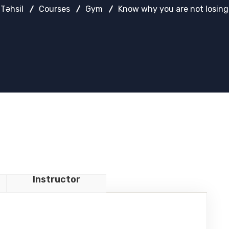
 Təhsil
Courses
Gym
Know why you are not losing
Instructor