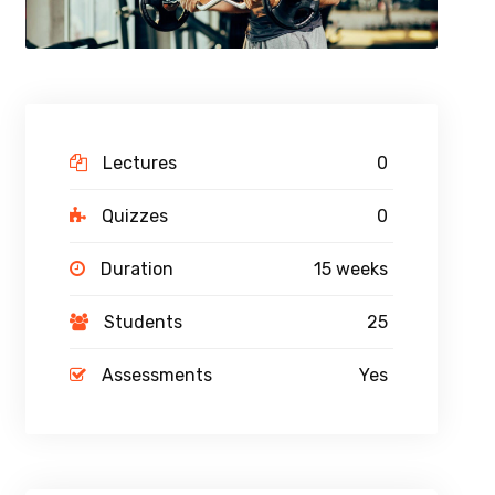
Lectures
0
Quizzes
0
Duration
15 weeks
Students
25
Assessments
Yes