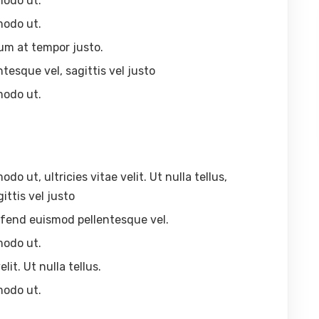
modo ut.
modo ut.
um at tempor justo.
ntesque vel, sagittis vel justo
modo ut.
 ut, ultricies vitae velit. Ut nulla tellus,
ittis vel justo
eleifend euismod pellentesque vel.
modo ut.
lit. Ut nulla tellus.
modo ut.