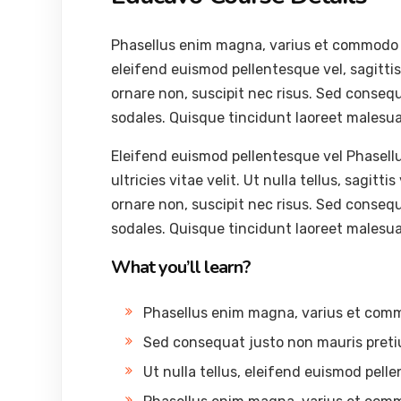
Phasellus enim magna, varius et commodo ut, 
eleifend euismod pellentesque vel, sagittis 
ornare non, suscipit nec risus. Sed conseq
sodales. Quisque tincidunt laoreet malesu
Eleifend euismod pellentesque vel Phasel
ultricies vitae velit. Ut nulla tellus, sagitti
ornare non, suscipit nec risus. Sed conseq
sodales. Quisque tincidunt laoreet malesu
What you’ll learn?
Phasellus enim magna, varius et com
Sed consequat justo non mauris preti
Ut nulla tellus, eleifend euismod pelle