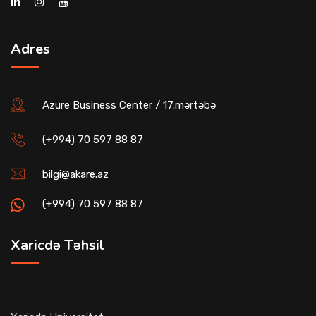
Adres
Azure Business Center / 17.mərtəbə
(+994) 70 597 88 87
bilgi@akare.az
(+994) 70 597 88 87
Xaricdə Təhsil