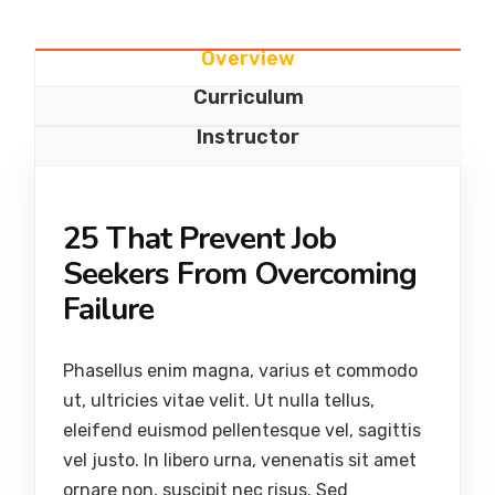
Overview
Curriculum
Instructor
25 That Prevent Job
Seekers From Overcoming
Failure
Phasellus enim magna, varius et commodo
ut, ultricies vitae velit. Ut nulla tellus,
eleifend euismod pellentesque vel, sagittis
vel justo. In libero urna, venenatis sit amet
ornare non, suscipit nec risus. Sed