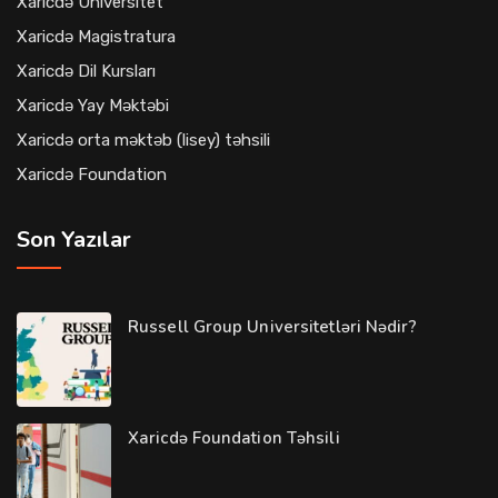
Xaricdə Universitet
Xaricdə Magistratura
Xaricdə Dil Kursları
Xaricdə Yay Məktəbi
Xaricdə orta məktəb (lisey) təhsili
Xaricdə Foundation
Son Yazılar
Russell Group Universitetləri Nədir?
Xaricdə Foundation Təhsili