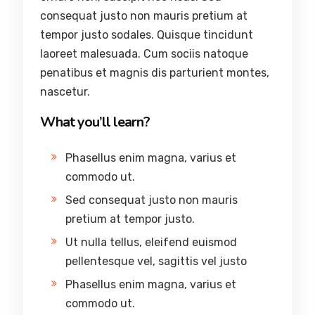
consequat justo non mauris pretium at
tempor justo sodales. Quisque tincidunt
laoreet malesuada. Cum sociis natoque
penatibus et magnis dis parturient montes,
nascetur.
What you’ll learn?
Phasellus enim magna, varius et
commodo ut.
Sed consequat justo non mauris
pretium at tempor justo.
Ut nulla tellus, eleifend euismod
pellentesque vel, sagittis vel justo
Phasellus enim magna, varius et
commodo ut.