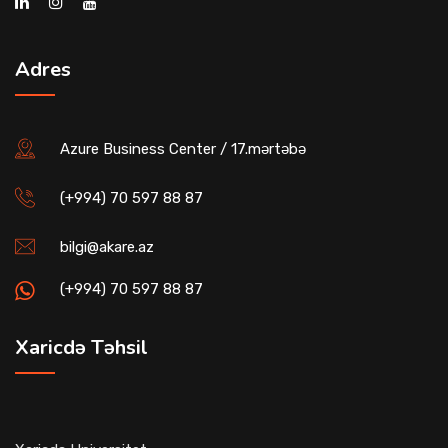
Adres
Azure Business Center / 17.mərtəbə
(+994) 70 597 88 87
bilgi@akare.az
(+994) 70 597 88 87
Xaricdə Təhsil