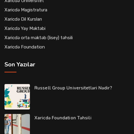
Xaricdə Universitet
Xaricdə Magistratura
Xaricdə Dil Kursları
Xaricdə Yay Məktəbi
Xaricdə orta məktəb (lisey) təhsili
Xaricdə Foundation
Son Yazılar
Russell Group Universitetləri Nədir?
Xaricdə Foundation Təhsili