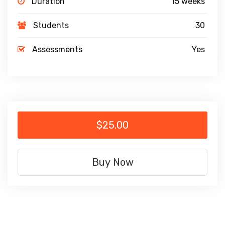
Duration
15 weeks
Students
30
Assessments
Yes
$25.00
Buy Now