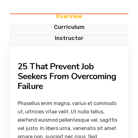
Overview
Curriculum
Instructor
25 That Prevent Job
Seekers From Overcoming
Failure
Phasellus enim magna, varius et commodo
ut, ultricies vitae velit. Ut nulla tellus,
eleifend euismod pellentesque vel, sagittis
vel justo. In libero urna, venenatis sit amet
ornare non, suscipit nec risus. Sed