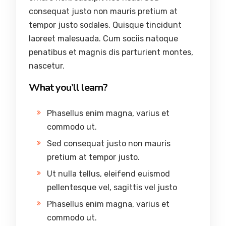
consequat justo non mauris pretium at
tempor justo sodales. Quisque tincidunt
laoreet malesuada. Cum sociis natoque
penatibus et magnis dis parturient montes,
nascetur.
What you’ll learn?
Phasellus enim magna, varius et
commodo ut.
Sed consequat justo non mauris
pretium at tempor justo.
Ut nulla tellus, eleifend euismod
pellentesque vel, sagittis vel justo
Phasellus enim magna, varius et
commodo ut.